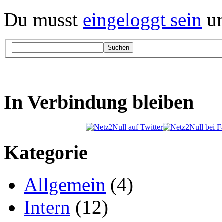
Du musst
eingeloggt sein
um
Suchen
In Verbindung bleiben
Kategorie
Allgemein
(4)
Intern
(12)