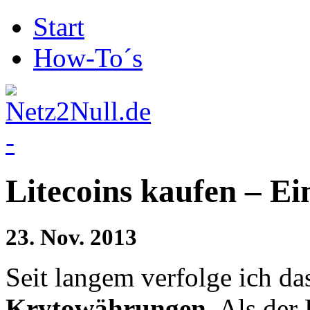
Start
How-To´s
Litecoins kaufen – Ei
23.
Nov.
2013
Seit langem verfolge ich d
Krytowährungen
. Als der