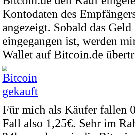
Bitcoin.de den Kauf eingele
Kontodaten des Empfängers 
angezeigt. Sobald das Gel
eingegangen ist, werden mir
Wallet auf Bitcoin.de übert
Für mich als Käufer fallen
Fall also 1,25€. Sehr im Ra