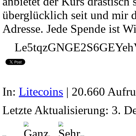
anbietet der Kurs drastisch s
überglücklich seit und mir 
Adresse. Jede Spende ist 
Le5tqzGNGE2S6GEYe
In:
Litecoins
| 20.660 Aufru
Letzte Aktualisierung:
3. D