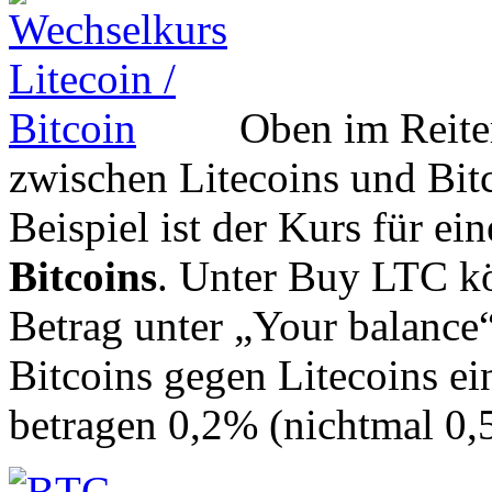
Oben im Reit
zwischen Litecoins und Bitc
Beispiel ist der Kurs für e
Bitcoins
. Unter Buy LTC kö
Betrag unter „Your balance
Bitcoins gegen Litecoins e
betragen 0,2% (nichtmal 0,