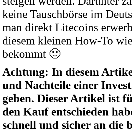
steigen werden. Darunter zä
keine Tauschbörse im Deuts
man direkt Litecoins erwerb
diesem kleinen How-To wie i
bekommt 🙂
Achtung: In diesem Artike
und Nachteile einer Investi
geben. Dieser Artikel ist f
den Kauf entschieden habe
schnell und sicher an di