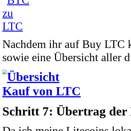
Nachdem ihr auf Buy LTC kl
sowie eine Übersicht aller 
Schritt 7: Übertrag der 
Da ich meine Litecoins loka