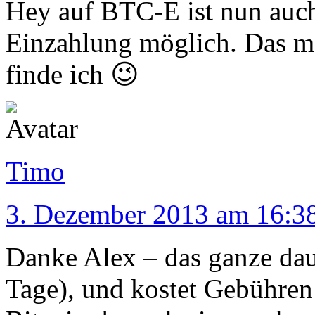
Hey auf BTC-E ist nun auc
Einzahlung möglich. Das ma
finde ich 😉
Timo
3. Dezember 2013 am 16:3
Danke Alex – das ganze daue
Tage), und kostet Gebühre