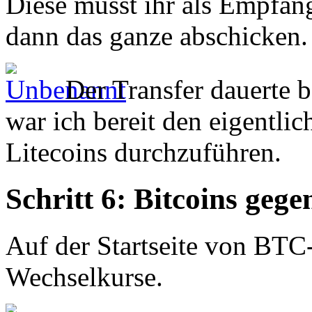
Diese müsst ihr als Empfäng
dann das ganze abschicken.
Der Transfer dauerte 
war ich bereit den eigentli
Litecoins durchzuführen.
Schritt 6: Bitcoins gege
Auf der Startseite von BTC-
Wechselkurse.