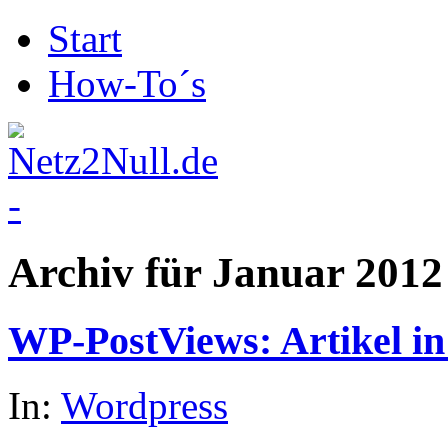
Start
How-To´s
Archiv für
Januar 2012
WP-PostViews: Artikel in
In:
Wordpress