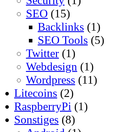
Security
(1)
SEO
(15)
Backlinks
(1)
SEO Tools
(5)
Twitter
(1)
Webdesign
(1)
Wordpress
(11)
Litecoins
(2)
RaspberryPi
(1)
Sonstiges
(8)