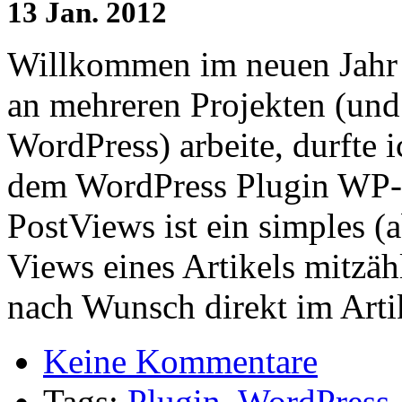
13
Jan.
2012
Willkommen im neuen Jahr a
an mehreren Projekten (und
WordPress) arbeite, durfte 
dem WordPress Plugin WP-
PostViews ist ein simples (a
Views eines Artikels mitzä
nach Wunsch direkt im Arti
Keine Kommentare
Tags:
Plugin
,
WordPress