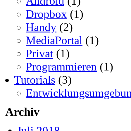
Android
(1)
Dropbox
(1)
Handy
(2)
MediaPortal
(1)
Privat
(1)
Programmieren
(1)
Tutorials
(3)
Entwicklungsumgebu
Archiv
Juli 2018