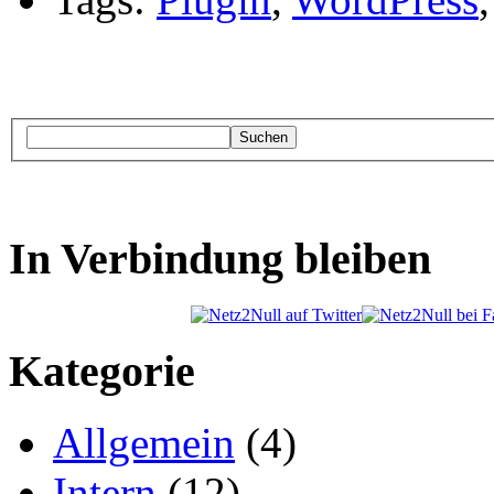
Suchen
In Verbindung bleiben
Kategorie
Allgemein
(4)
Intern
(12)