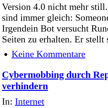
Version 4.0 nicht mehr stil
sind immer gleich: Someone f
Irgendein Bot versucht Run
Seiten zu erhalten. Er stell
Keine Kommentare
Cybermobbing durch Re
verhindern
In:
Internet