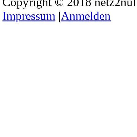
Copyright © 2018 netz2null.
Impressum
|
Anmelden