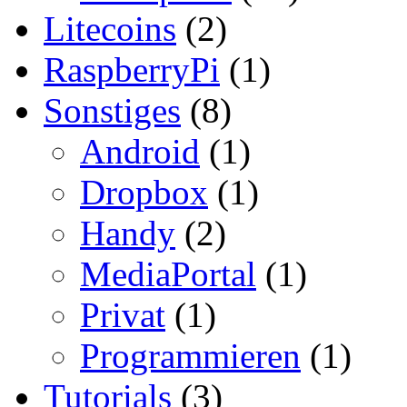
Litecoins
(2)
RaspberryPi
(1)
Sonstiges
(8)
Android
(1)
Dropbox
(1)
Handy
(2)
MediaPortal
(1)
Privat
(1)
Programmieren
(1)
Tutorials
(3)