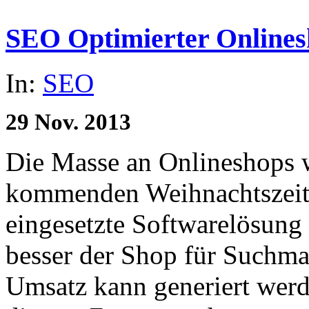
SEO Optimierter Online
In:
SEO
29
Nov.
2013
Die Masse an Onlineshops w
kommenden Weihnachtszeit f
eingesetzte Softwarelösung a
besser der Shop für Suchmas
Umsatz kann generiert werd