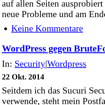
auf allen Seiten ausprobiert
neue Probleme und am En
Keine Kommentare
WordPress gegen BruteFo
In:
Security
|
Wordpress
22
Okt.
2014
Seitdem ich das Sucuri Sec
verwende, steht mein Postfa