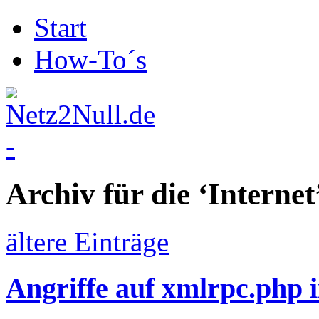
Start
How-To´s
Archiv für die ‘
Internet
ältere Einträge
Angriffe auf xmlrpc.php 