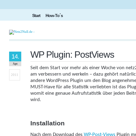
Start
How-To´s
WP Plugin: PostViews
14.
Apr.
Seit dem Start vor mehr als einer Woche von netz2n
am verbessern und werkeln – dazu gehört natürlic
2011
andere WordPress Plugin um den Blog angenehmer 
MUST-Have für alle Statistik verliebten ist das Plu
womit eine genaue Aufrufstatistik über jeden Beitr
wird.
Installation
Nach dem Download des
WP-Post-Views
Plugin mu