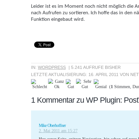
Leider ist es im Moment noch nicht möglich die A
nach Aufrufen zu sortieren. Ich hoffe das in den 
Funktion eingebaut wird.
IN:
WORDPRESS
| 5.241 AUFRUFE BISHER
LETZTE AKTUALISIERUNG:
16. APRIL 2011
VON
NET
(
1
Stimmen, Dur
1 Kommentar zu WP Plugin: Pos
Mike Oberhoffner
2. Mai 2011 am 15:27
Hey super Seite, spitzen Navigation, bin schon auf neue 