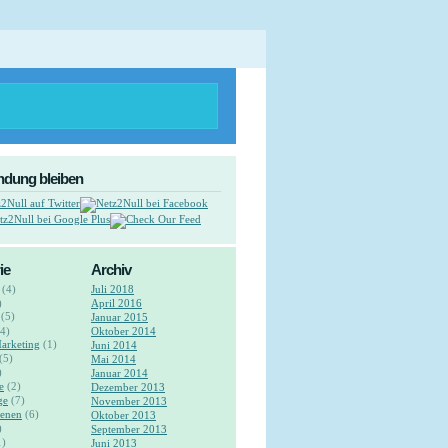
indung bleiben
ie
Archiv
(4)
Juli 2018
)
April 2016
(5)
Januar 2015
4)
Oktober 2014
Marketing
(1)
Juni 2014
(5)
Mai 2014
)
Januar 2014
e
(2)
Dezember 2013
ge
(7)
November 2013
ienen
(6)
Oktober 2013
)
September 2013
1)
Juni 2013