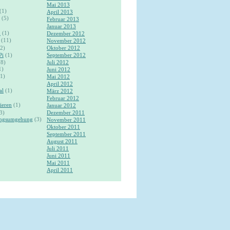
Mai 2013
(1)
April 2013
(5)
Februar 2013
Januar 2013
n
(1)
Dezember 2012
(11)
November 2012
2)
Oktober 2012
Pi
(1)
September 2012
8)
Juli 2012
1)
Juni 2012
1)
Mai 2012
April 2012
al
(1)
März 2012
Februar 2012
ieren
(1)
Januar 2012
3)
Dezember 2011
ungsumgebung
(3)
November 2011
Oktober 2011
September 2011
August 2011
Juli 2011
Juni 2011
Mai 2011
April 2011