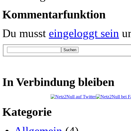
Kommentarfunktion
Du musst
eingeloggt sein
um
Suchen
In Verbindung bleiben
Kategorie
Allgemein
(4)