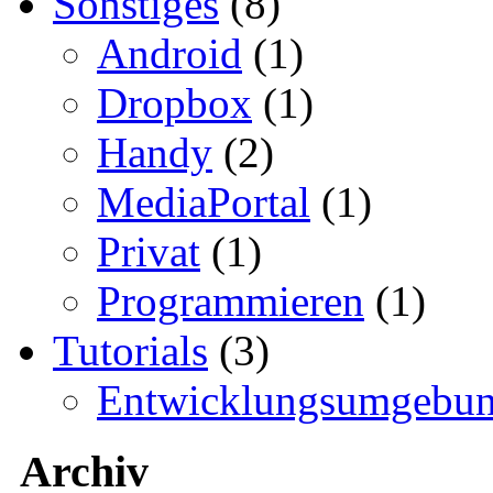
Sonstiges
(8)
Android
(1)
Dropbox
(1)
Handy
(2)
MediaPortal
(1)
Privat
(1)
Programmieren
(1)
Tutorials
(3)
Entwicklungsumgebu
Archiv