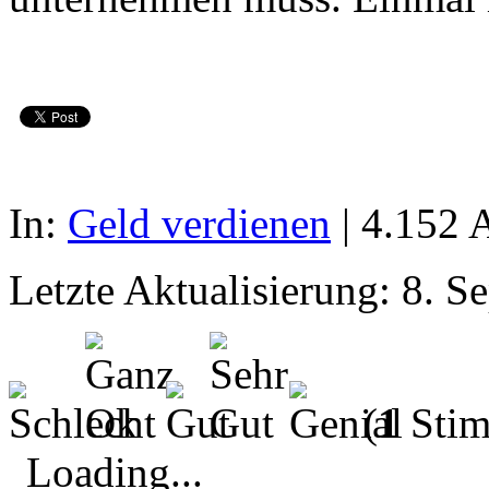
In:
Geld verdienen
| 4.152 
Letzte Aktualisierung:
8. S
(
1
Stim
Loading...