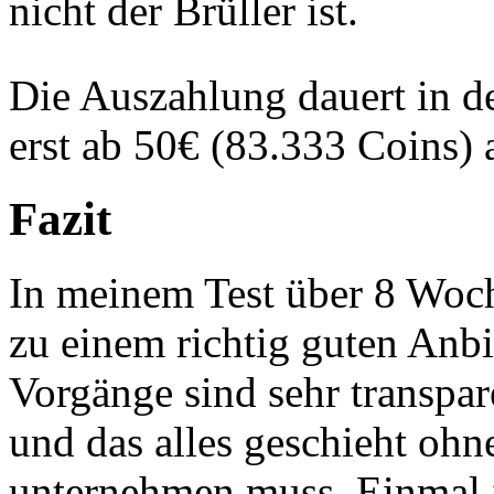
nicht der Brüller ist.
Die Auszahlung dauert in d
erst ab 50€ (83.333 Coins) 
Fazit
In meinem Test über 8 Woc
zu einem richtig guten Anbi
Vorgänge sind sehr transpar
und das alles geschieht ohn
unternehmen muss. Einmal in