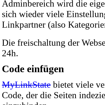
Adminbereich wird die eigen
sich wieder viele Einstellu
Linkpartner (also Kategori
Die freischaltung der Webse
24h.
Code einfügen
MyLinkState
bietet viele v
Code, der die Seiten indezie