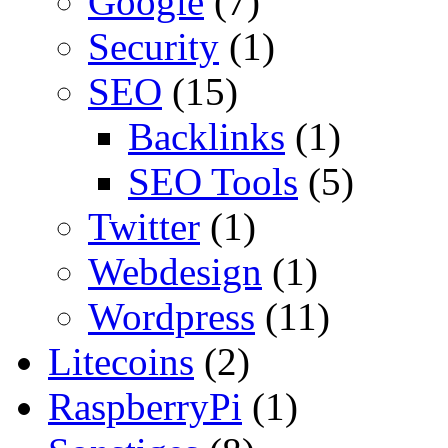
Google
(7)
Security
(1)
SEO
(15)
Backlinks
(1)
SEO Tools
(5)
Twitter
(1)
Webdesign
(1)
Wordpress
(11)
Litecoins
(2)
RaspberryPi
(1)