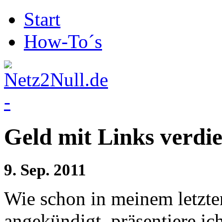
Start
How-To´s
Geld mit Links verdi
9.
Sep.
2011
Wie schon in meinem letzt
angekündigt, präsentiere ic