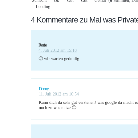
(
6
Stimmen, Dur
Loading...
4 Kommentare zu Mal was Privat
Rosie
4. Juli 2012 am 15:18
🙂 wir warten geduldig
Danny
11. Juli 2012 am 10:54
Kann dich da sehr gut verstehen! was google da macht i
noch zu was nutze 🙁