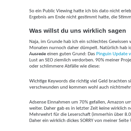
So ein Public Viewing hatte ich bis dato nicht erl
Ergebnis am Ende nicht gestimmt hatte, die Stim
Was willst du uns wirklich sagen
Naja, im Grunde hab ich ein schlechtes Gewissen w
Monaten nurnoch daher dümpelt. Natürlich hab i
Ausrede
einen guten Grund: Das
Pinguin Update 
Lust an SEO ziemlich verdorben. 90% meiner Proje
oder schlimmere Abfälle wie diese:
Wichtige Keywords die richtig viel Geld brachten s
verschwunden und kommen wohl auch nichtmehr
Adsense Einnahmen um 70% gefallen, Amazon um 
weiter. Daher gab es in letzter Zeit keine wirklich 
Mehrwehrt für die Leserschaft (immerhin über 8.
Daher ein wirklich dickes SORRY von meiner Seite 