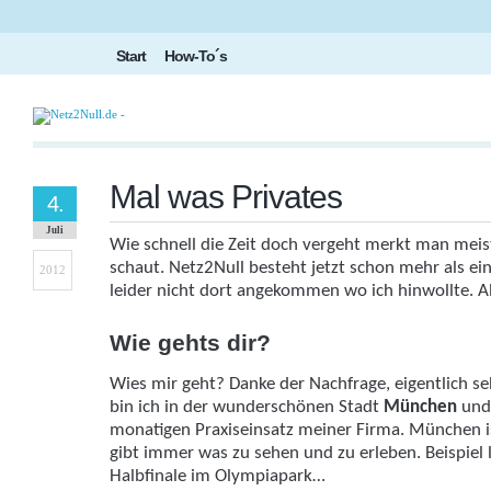
Start
How-To´s
Mal was Privates
4.
Juli
Wie schnell die Zeit doch vergeht merkt man mei
schaut. Netz2Null besteht jetzt schon mehr als ein
2012
leider nicht dort angekommen wo ich hinwollte. 
Wie gehts dir?
Wies mir geht? Danke der Nachfrage, eigentlich s
bin ich in der wunderschönen Stadt
München
und 
monatigen Praxiseinsatz meiner Firma. München ist
gibt immer was zu sehen und zu erleben. Beispiel
Halbfinale im Olympiapark…