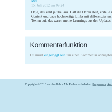
Max
15. Juli 2012 am 09:24
Ohje, das sieht ja übel aus. Halt die Ohren steif, erstelle
Content und baue hochwertige Links mit differenzierten
Texten auf, das waren meine Learnings aus den Updates!
Kommentarfunktion
Du musst
eingeloggt sein
um einen Kommentar abzugebe
Copyright © 2018 netz2null.de - Alle Rechte vorbehalten |
Impressum
|
Anm