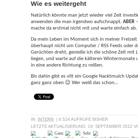
Wie es weitergeht
Natürlich könnte man jetzt wieder viel Zeit investi
anwenden die man irgendwo aufschnappt.
ABER
–
mache da erstmal nicht mit und warte einfach ab.
Da mein Leben im Moment sich in meiner Freizeit
überhaupt nicht um Computer / RSS Feeds oder 
Gerüchten dreht, genieße ich die schöne Zeit mit
liegen, und warte auf die kälteren Wintermonate u
in eine andere Richtung zu reißen.
Bis dahin gibt es vllt ein Google Nacktmulch Upda
ganz ganz oben 😉 Wer weiß das schon…
IN:
INTERN
| 6.524 AUFRUFE BISHER
LETZTE AKTUALISIERUNG:
19. SEPTEMBER 2012
V